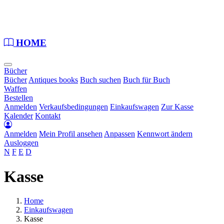
Loading...
HOME
Bücher
Bücher
Antiques books
Buch suchen
Buch für Buch
Waffen
Bestellen
Anmelden
Verkaufsbedingungen
Einkaufswagen
Zur Kasse
Kalender
Kontakt
Anmelden
Mein Profil ansehen
Anpassen
Kennwort ändern
Ausloggen
N
F
E
D
Kasse
Home
Einkaufswagen
Kasse