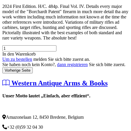
2024 First Edition. H/C. 484p. Final Vol. IV. Details every major
model of the "Borchardt Patent" firearm in much more detail tha any
work written including much information not known at the time the
other references were introduced. Variations of military rifles ad
carbines, target rifles, hunting and sporting rifles are discussed.
Pictorially illustrated with the best examples of both standard and
rare variety weapons. The absolute best!
In den Warenkorb
Um zu bestellen
melden Sie sich bitte zuerst an.
Sie haben noch kein Konto?,
dann registrieren
Sie sich bitte zuerst.
Vorherige Seite
Western Antique Arms & Books
Unser Motto lautet „Einfach, aber effizient“.
Amazonelaan 12, 8450 Bredene, Belgium
+32 (0)59 32 04 30