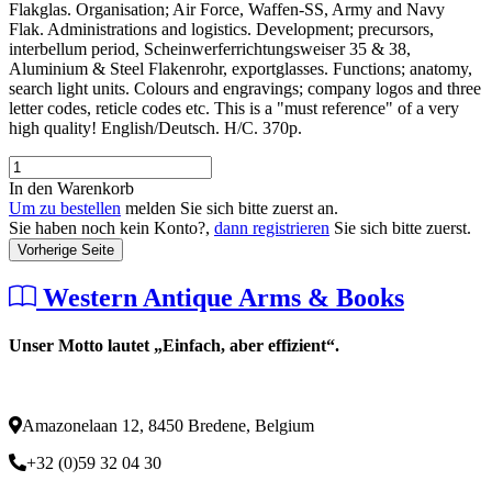
Flakglas. Organisation; Air Force, Waffen-SS, Army and Navy
Flak. Administrations and logistics. Development; precursors,
interbellum period, Scheinwerferrichtungsweiser 35 & 38,
Aluminium & Steel Flakenrohr, exportglasses. Functions; anatomy,
search light units. Colours and engravings; company logos and three
letter codes, reticle codes etc. This is a "must reference" of a very
high quality! English/Deutsch. H/C. 370p.
In den Warenkorb
Um zu bestellen
melden Sie sich bitte zuerst an.
Sie haben noch kein Konto?,
dann registrieren
Sie sich bitte zuerst.
Vorherige Seite
Western Antique Arms & Books
Unser Motto lautet „Einfach, aber effizient“.
Amazonelaan 12, 8450 Bredene, Belgium
+32 (0)59 32 04 30