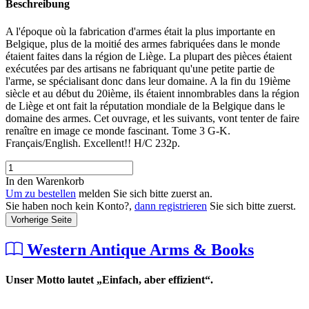
Beschreibung
A l'époque où la fabrication d'armes était la plus importante en
Belgique, plus de la moitié des armes fabriquées dans le monde
étaient faites dans la région de Liège. La plupart des pièces étaient
exécutées par des artisans ne fabriquant qu'une petite partie de
l'arme, se spécialisant donc dans leur domaine. A la fin du 19ième
siècle et au début du 20ième, ils étaient innombrables dans la région
de Liège et ont fait la réputation mondiale de la Belgique dans le
domaine des armes. Cet ouvrage, et les suivants, vont tenter de faire
renaître en image ce monde fascinant. Tome 3 G-K.
Français/English. Excellent!! H/C 232p.
In den Warenkorb
Um zu bestellen
melden Sie sich bitte zuerst an.
Sie haben noch kein Konto?,
dann registrieren
Sie sich bitte zuerst.
Vorherige Seite
Western Antique Arms & Books
Unser Motto lautet „Einfach, aber effizient“.