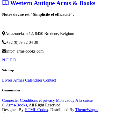
Western Antique Arms & Books
Notre devise est "Simplicité et efficacité".
Amazonelaan 12, 8450 Bredene, Belgium
+32 (0)59 32 04 30
info@arms-books.com
N
F
E
D
Sitemap
Livres
Armes
Calendrier
Contact
Commander
Connecter
Conditions et privacy
Mon caddy
A la caisse
©
Arms-Books
, All Right Reserved.
Designed By
HTML Codex
. Distributed By
ThemeWagon