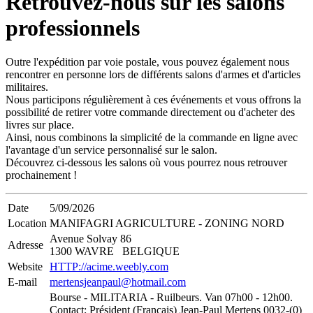
Retrouvez-nous sur les salons
professionnels
Outre l'expédition par voie postale, vous pouvez également nous
rencontrer en personne lors de différents salons d'armes et d'articles
militaires.
Nous participons régulièrement à ces événements et vous offrons la
possibilité de retirer votre commande directement ou d'acheter des
livres sur place.
Ainsi, nous combinons la simplicité de la commande en ligne avec
l'avantage d'un service personnalisé sur le salon.
Découvrez ci-dessous les salons où vous pourrez nous retrouver
prochainement !
Date
5/09/2026
Location
MANIFAGRI AGRICULTURE - ZONING NORD
Avenue Solvay 86
Adresse
1300 WAVRE BELGIQUE
Website
HTTP://acime.weebly.com
E-mail
mertensjeanpaul@hotmail.com
Bourse - MILITARIA - Ruilbeurs. Van 07h00 - 12h00.
Contact; Président (Français) Jean-Paul Mertens 0032-(0)