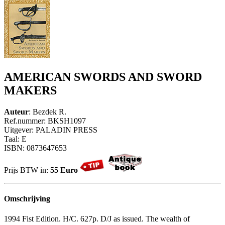
AMERICAN SWORDS AND SWORD
MAKERS
Auteur
: Bezdek R.
Ref.nummer: BKSH1097
Uitgever: PALADIN PRESS
Taal: E
ISBN: 0873647653
Prijs BTW in:
55 Euro
Omschrijving
1994 Fist Edition. H/C. 627p. D/J as issued. The wealth of