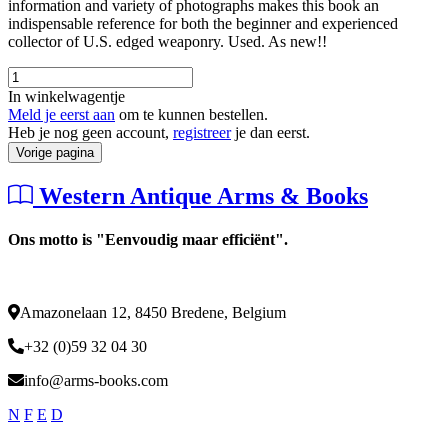
information and variety of photographs makes this book an
indispensable reference for both the beginner and experienced
collector of U.S. edged weaponry. Used. As new!!
In winkelwagentje
Meld je eerst aan
om te kunnen bestellen.
Heb je nog geen account,
registreer
je dan eerst.
Vorige pagina
Western Antique Arms & Books
Ons motto is "Eenvoudig maar efficiënt".
Amazonelaan 12, 8450 Bredene, Belgium
+32 (0)59 32 04 30
info@arms-books.com
N
F
E
D