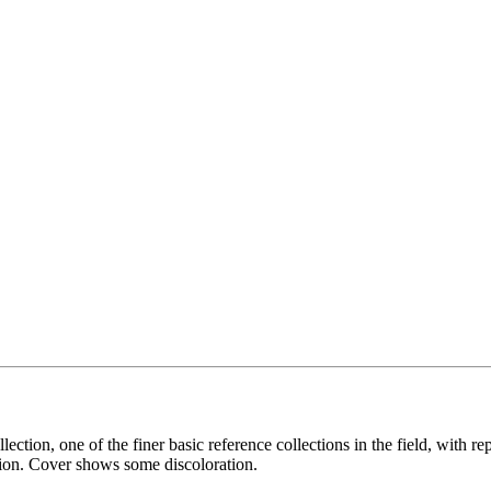
ection, one of the finer basic reference collections in the field, with r
ition. Cover shows some discoloration.