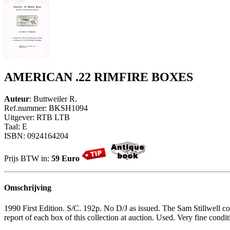
AMERICAN .22 RIMFIRE BOXES
Auteur
: Buttweiler R.
Ref.nummer: BKSH1094
Uitgever: RTB LTB
Taal: E
ISBN: 0924164204
Prijs BTW in:
59 Euro
Omschrijving
1990 First Edition. S/C. 192p. No D/J as issued. The Sam Stillwell coll
report of each box of this collection at auction. Used. Very fine cond