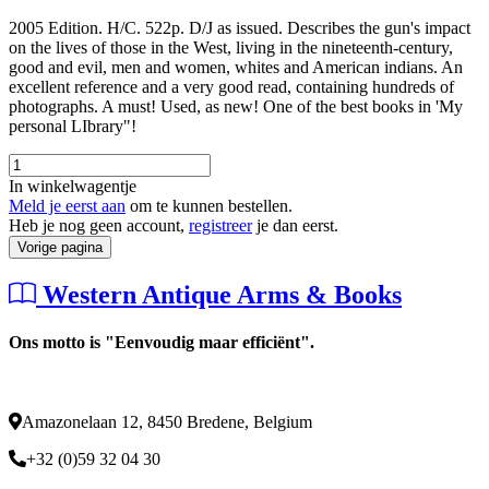
2005 Edition. H/C. 522p. D/J as issued. Describes the gun's impact
on the lives of those in the West, living in the nineteenth-century,
good and evil, men and women, whites and American indians. An
excellent reference and a very good read, containing hundreds of
photographs. A must! Used, as new! One of the best books in 'My
personal LIbrary"!
In winkelwagentje
Meld je eerst aan
om te kunnen bestellen.
Heb je nog geen account,
registreer
je dan eerst.
Vorige pagina
Western Antique Arms & Books
Ons motto is "Eenvoudig maar efficiënt".
Amazonelaan 12, 8450 Bredene, Belgium
+32 (0)59 32 04 30