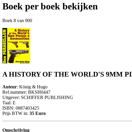
Boek per boek bekijken
Boek 8 van 900
A HISTORY OF THE WORLD'S 9MM P
Auteur
: König & Hugo
Ref.nummer: BKSH0447
Uitgever: SCHIFFER PUBLISHING
Taal: E
ISBN: 0887403425
Prijs BTW in:
35 Euro
Omschrijving